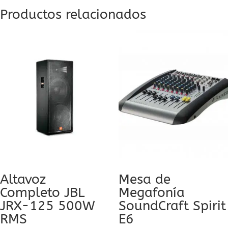
Productos relacionados
Altavoz
Mesa de
Completo JBL
Megafonía
JRX-125 500W
SoundCraft Spirit
RMS
E6