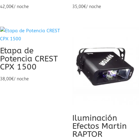
42,00
€
/ noche
35,00
€
/ noche
Etapa de
Potencia CREST
CPX 1500
38,00
€
/ noche
Iluminación
Efectos Martin
RAPTOR