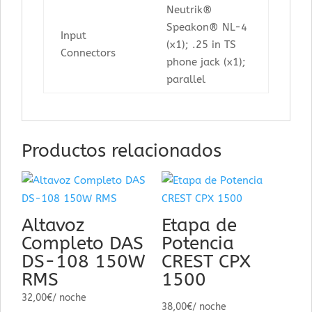
Neutrik®
Speakon® NL-4
Input
(x1); .25 in TS
Connectors
phone jack (x1);
parallel
Productos relacionados
Altavoz
Etapa de
Completo DAS
Potencia
DS-108 150W
CREST CPX
RMS
1500
32,00
€
/ noche
38,00
€
/ noche