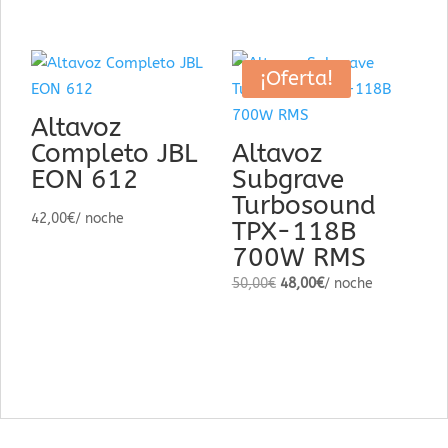
¡Oferta!
Altavoz
Completo JBL
Altavoz
EON 612
Subgrave
Turbosound
42,00
€
/ noche
TPX-118B
700W RMS
El
El
50,00
€
48,00
€
/ noche
precio
precio
original
actual
era:
es:
50,00€.
48,00€.