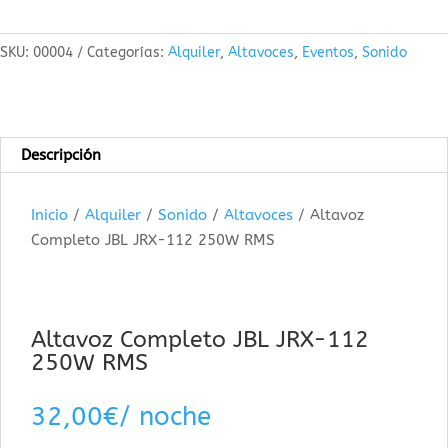
SKU:
00004
Categorías:
Alquiler
,
Altavoces
,
Eventos
,
Sonido
Descripción
Inicio
/
Alquiler
/
Sonido
/
Altavoces
/
Altavoz
Completo JBL JRX-112 250W RMS
Altavoz Completo JBL JRX-112
250W RMS
32,00
€
/ noche