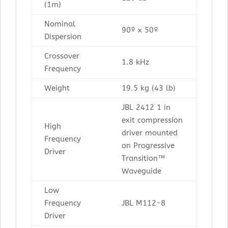
(1m)
Nominal
90º x 50º
Dispersion
Crossover
1.8 kHz
Frequency
Weight
19.5 kg (43 lb)
JBL 2412 1 in
exit compression
High
driver mounted
Frequency
on Progressive
Driver
Transition™
Waveguide
Low
Frequency
JBL M112-8
Driver