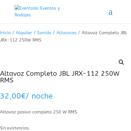
Inicio
/
Alquiler
/
Sonido
/
Altavoces
/
Altavoz Completo JBL
JRX-112 250W RMS
Altavoz Completo JBL JRX-112 250W
RMS
32,00
€
/ noche
Altavoz pasivo completo 250 W RMS
Sin existencias