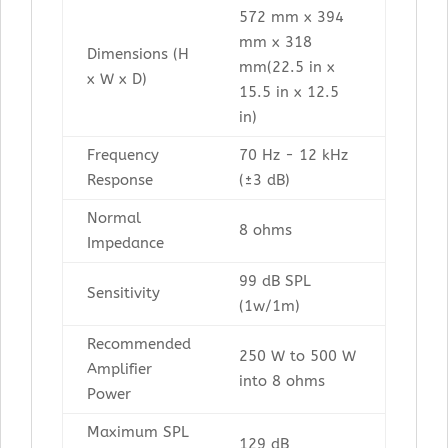
572 mm x 394
mm x 318
Dimensions (H
mm(22.5 in x
x W x D)
15.5 in x 12.5
in)
Frequency
70 Hz - 12 kHz
Response
(±3 dB)
Normal
8 ohms
Impedance
99 dB SPL
Sensitivity
(1w/1m)
Recommended
250 W to 500 W
Amplifier
into 8 ohms
Power
Maximum SPL
129 dB