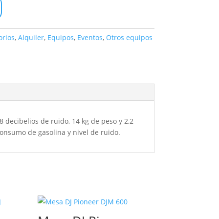
orios
,
Alquiler
,
Equipos
,
Eventos
,
Otros equipos
decibelios de ruido, 14 kg de peso y 2,2
onsumo de gasolina y nivel de ruido.