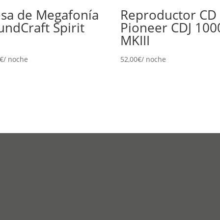
sa de Megafonía
Reproductor CD
undCraft Spirit
Pioneer CDJ 100
MKIII
€
/ noche
52,00
€
/ noche