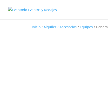
Inicio
/
Alquiler
/
Accesorios
/
Equipos
/
Generad