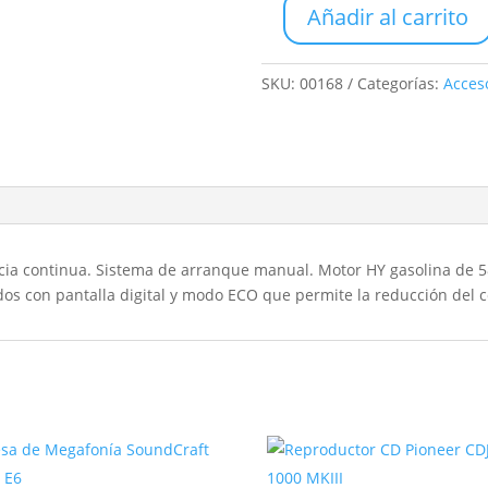
Añadir al carrito
Generador
Electricidad
Inverter
SKU:
00168
Categorías:
Acces
1000W
cantidad
a continua. Sistema de arranque manual. Motor HY gasolina de 58 
dos con pantalla digital y modo ECO que permite la reducción del c