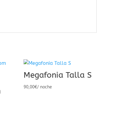
Megafonia Talla S
90,00
€
/ noche
m