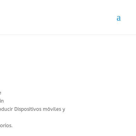
e
in
ducir Dispositivos móviles y
orios.