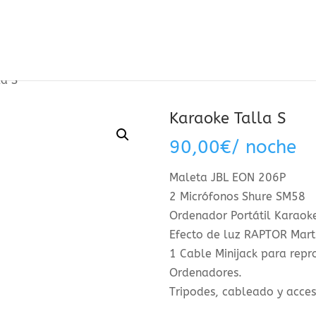
la S
Karaoke Talla S
90,00
€
/ noche
Maleta JBL EON 206P
2 Micrófonos Shure SM58
Ordenador Portátil Karaok
Efecto de luz RAPTOR Mart
1 Cable Minijack para repro
Ordenadores.
Tripodes, cableado y acces