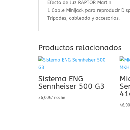
Efecto de luz RAPTOR Martin
1 Cable Minijack para reproducir Dis
Tripodes, cableado y accesorios.
Productos relacionados
Sistema ENG
Mi
Sennheiser 500 G3
Se
41
36,00
€
/ noche
46,0