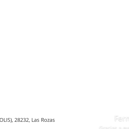
Fer
LIS), 28232, Las Rozas
Gracias a ev