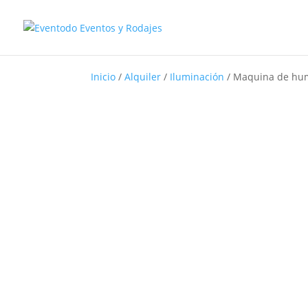
Inicio
/
Alquiler
/
Iluminación
/
Maquina de hu