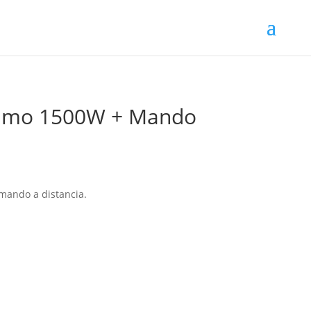
umo 1500W + Mando
ando a distancia.