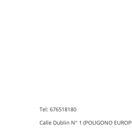
Contacta con nosotros
Tel: 676518180
Calle Dublin N° 1 (POLIGONO EUROPO