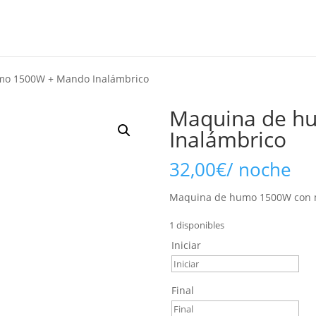
mo 1500W + Mando Inalámbrico
Maquina de h
Inalámbrico
32,00
€
/ noche
Maquina de humo 1500W con m
1 disponibles
Iniciar
Final