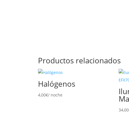
Productos relacionados
Halógenos
Il
4,00
€
/ noche
Ma
34,00