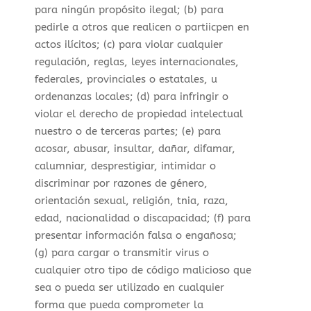
para ningún propósito ilegal; (b) para
pedirle a otros que realicen o partiicpen en
actos ilícitos; (c) para violar cualquier
regulación, reglas, leyes internacionales,
federales, provinciales o estatales, u
ordenanzas locales; (d) para infringir o
violar el derecho de propiedad intelectual
nuestro o de terceras partes; (e) para
acosar, abusar, insultar, dañar, difamar,
calumniar, desprestigiar, intimidar o
discriminar por razones de género,
orientación sexual, religión, tnia, raza,
edad, nacionalidad o discapacidad; (f) para
presentar información falsa o engañosa;
(g) para cargar o transmitir virus o
cualquier otro tipo de código malicioso que
sea o pueda ser utilizado en cualquier
forma que pueda comprometer la