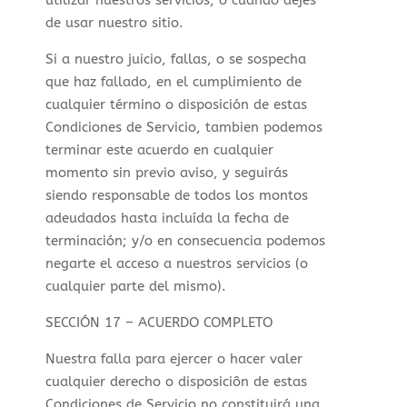
utilizar nuestros servicios, o cuando dejes
de usar nuestro sitio.
Si a nuestro juicio, fallas, o se sospecha
que haz fallado, en el cumplimiento de
cualquier término o disposición de estas
Condiciones de Servicio, tambien podemos
terminar este acuerdo en cualquier
momento sin previo aviso, y seguirás
siendo responsable de todos los montos
adeudados hasta incluída la fecha de
terminación; y/o en consecuencia podemos
negarte el acceso a nuestros servicios (o
cualquier parte del mismo).
SECCIÓN 17 – ACUERDO COMPLETO
Nuestra falla para ejercer o hacer valer
cualquier derecho o disposiciôn de estas
Condiciones de Servicio no constituirá una