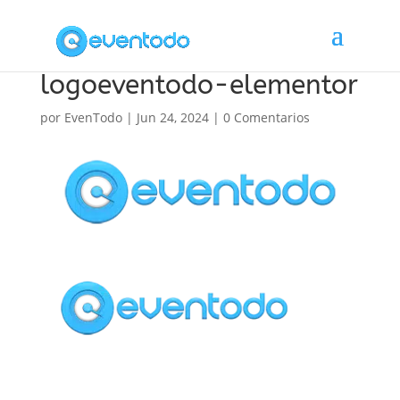
logoeventodo-elementor
por
EvenTodo
|
Jun 24, 2024
|
0 Comentarios