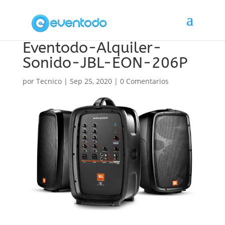
Eventodo-Alquiler-
Sonido-JBL-EON-206P
por
Tecnico
|
Sep 25, 2020
|
0 Comentarios