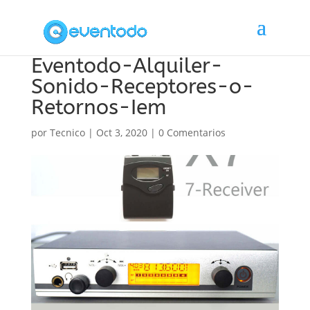
Eventodo-Alquiler-
Sonido-Receptores-o-
Retornos-Iem
por
Tecnico
|
Oct 3, 2020
|
0 Comentarios