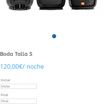
Boda Talla S
120,00
€
/ noche
Iniciar
Final