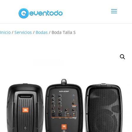
Inicio
/
Servicios
/
Bodas
/
Boda Talla S