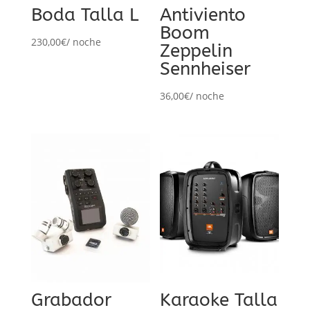
Boda Talla L
Antiviento
Boom
230,00
€
/ noche
Zeppelin
Sennheiser
36,00
€
/ noche
Grabador
Karaoke Talla