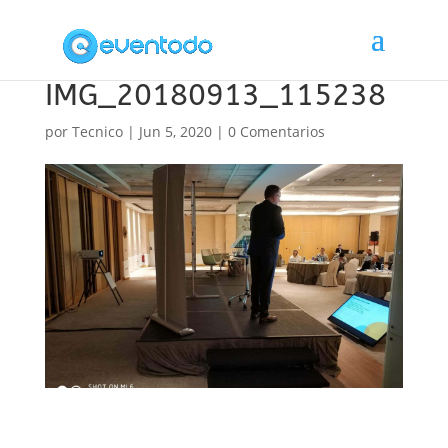
IMG_20180913_115238
por
Tecnico
|
Jun 5, 2020
|
0 Comentarios