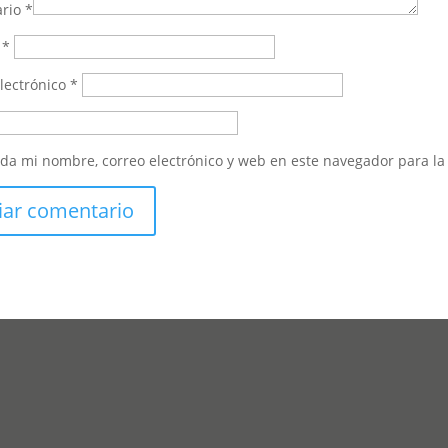
ario
*
e
*
lectrónico
*
da mi nombre, correo electrónico y web en este navegador para l