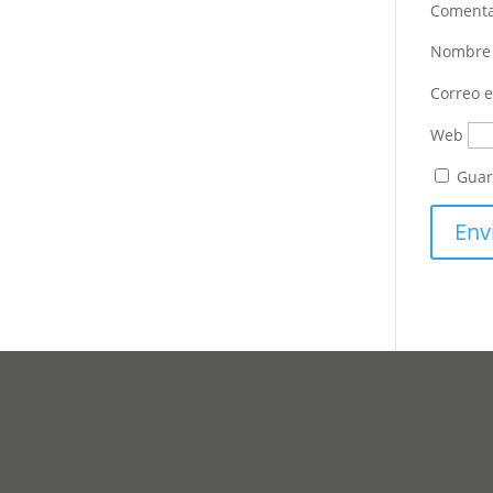
Coment
Nombr
Correo e
Web
Guar