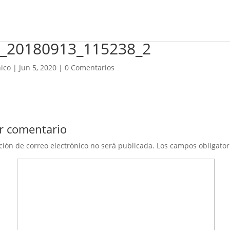
_20180913_115238_2
ico
|
Jun 5, 2020
|
0 Comentarios
r comentario
ción de correo electrónico no será publicada.
Los campos obligato