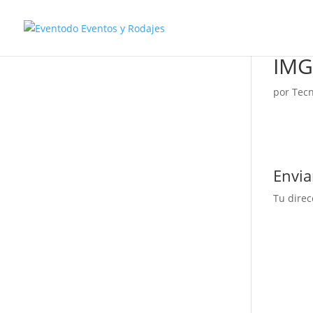
IMG
por
Tecn
Envia
Tu direc