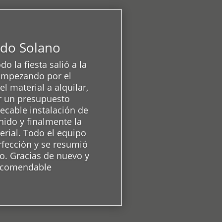
do Solano
o la fiesta salió a la
 Empezando por el
l material a alquilar,
 un presupuesto
ecable instalación de
nido y finalmente la
erial. Todo el equipo
rfección y se resumió
o. Gracias de nuevo y
ecomendable