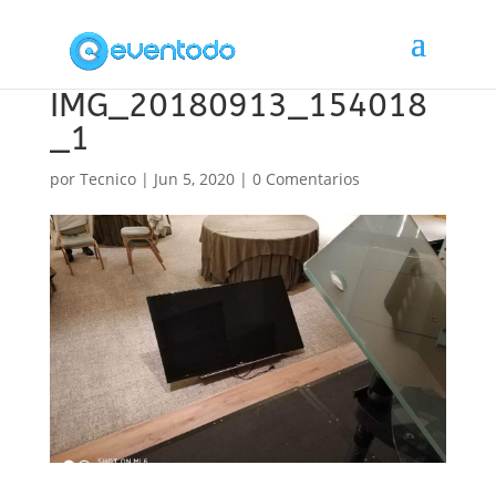
IMG_20180913_154018
_1
por
Tecnico
|
Jun 5, 2020
|
0 Comentarios